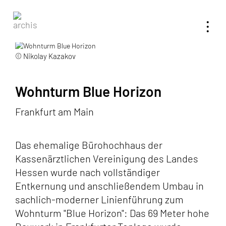
Toggl
•
•
•
navig
© Nikolay Kazakov
Wohnturm Blue Horizon
Frankfurt am Main
Das ehemalige Bürohochhaus der
Kassenärztlichen Vereinigung des Landes
Hessen wurde nach vollständiger
Entkernung und anschließendem Umbau in
sachlich-moderner Linienführung zum
Wohnturm "Blue Horizon": Das 69 Meter hohe