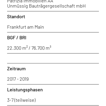
Patrizia Immobilien AA
Unmüssig Bauträgergesellschaft mbH
Standort
Frankfurt am Main
BGF / BRI
22.300 m² / 76.700 m³
Zeitraum
2017 - 2019
Leistungsphasen
3-7 (teilweise)