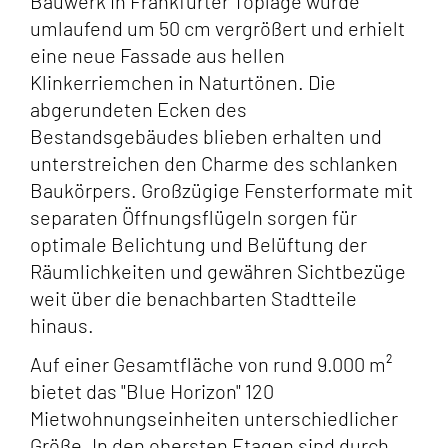
Bauwerk in Frankfurter Toplage wurde
umlaufend um 50 cm vergrößert und erhielt
eine neue Fassade aus hellen
Klinkerriemchen in Naturtönen. Die
abgerundeten Ecken des
Bestandsgebäudes blieben erhalten und
unterstreichen den Charme des schlanken
Baukörpers. Großzügige Fensterformate mit
separaten Öffnungsflügeln sorgen für
optimale Belichtung und Belüftung der
Räumlichkeiten und gewähren Sichtbezüge
weit über die benachbarten Stadtteile
hinaus.
Auf einer Gesamtfläche von rund 9.000 m²
bietet das "Blue Horizon" 120
Mietwohnungseinheiten unterschiedlicher
Größe. In den obersten Etagen sind durch