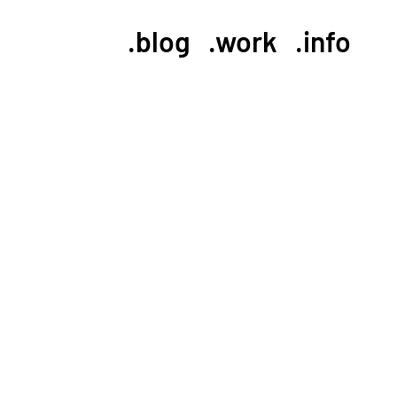
.blog
.work
.info