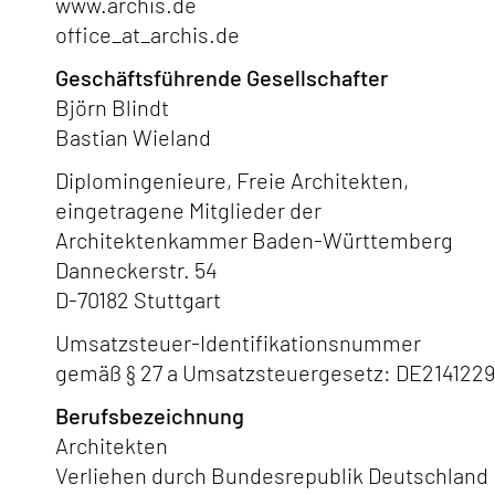
www.archis.de
office
_at_
archis.de
Geschäftsführende Gesellschafter
Björn Blindt
Bastian Wieland
Diplomingenieure, Freie Architekten,
eingetragene Mitglieder der
Architektenkammer Baden-Württemberg
Danneckerstr. 54
D-70182 Stuttgart
Umsatzsteuer-Identifikationsnummer
gemäß § 27 a Umsatzsteuergesetz: DE214122
Berufsbezeichnung
Architekten
Verliehen durch Bundesrepublik Deutschland