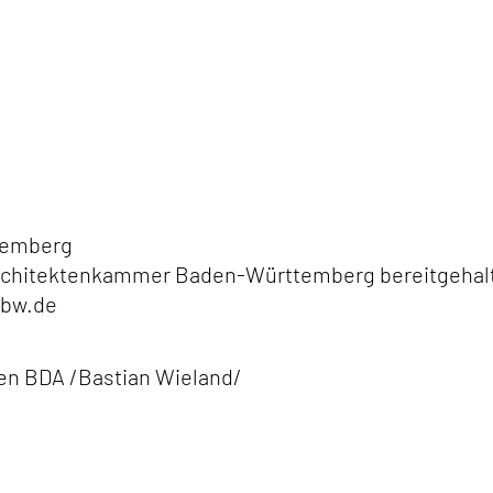
temberg
Architektenkammer Baden-Württemberg bereitgehal
bw.de
ten BDA
/Bastian Wieland/