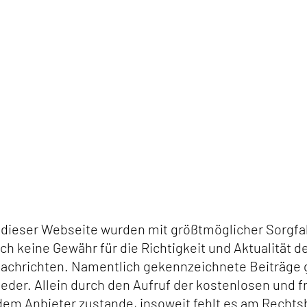
 dieser Webseite wurden mit größtmöglicher Sorgfalt
 keine Gewähr für die Richtigkeit und Aktualität de
Nachrichten. Namentlich gekennzeichnete Beiträge 
der. Allein durch den Aufruf der kostenlosen und f
em Anbieter zustande, insoweit fehlt es am Rechts