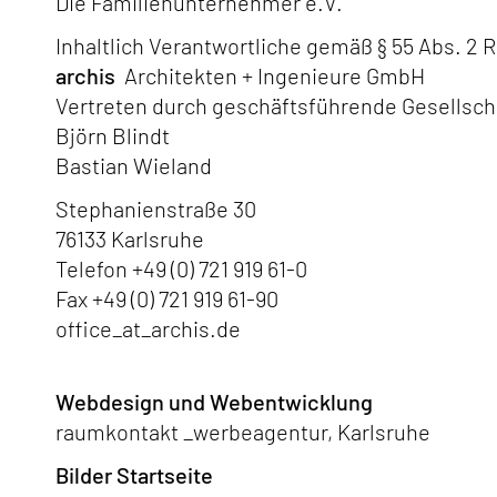
Die Familienunternehmer e.V.
Inhaltlich Verantwortliche gemäß § 55 Abs. 2 
archis
Architekten + Ingenieure GmbH
Vertreten durch geschäftsführende Gesellsch
Björn Blindt
Bastian Wieland
Stephanienstraße 30
76133 Karlsruhe
Telefon +49 (0) 721 919 61-0
Fax +49 (0) 721 919 61-90
office
_at_
archis.de
Webdesign und Webentwicklung
raumkontakt _werbeagentur, Karlsruhe
Bilder Startseite