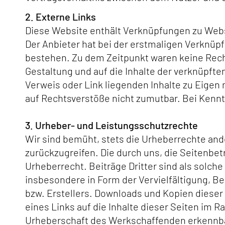
2. Externe Links
Diese Website enthält Verknüpfungen zu Websit
Der Anbieter hat bei der erstmaligen Verknüp
bestehen. Zu dem Zeitpunkt waren keine Rechts
Gestaltung und auf die Inhalte der verknüpfte
Verweis oder Link liegenden Inhalte zu Eigen 
auf Rechtsverstöße nicht zumutbar. Bei Kennt
3. Urheber- und Leistungsschutzrechte
Wir sind bemüht, stets die Urheberrechte ande
zurückzugreifen. Die durch uns, die Seitenbet
Urheberrecht. Beiträge Dritter sind als solc
insbesondere in Form der Vervielfältigung, B
bzw. Erstellers. Downloads und Kopien dieser 
eines Links auf die Inhalte dieser Seiten im R
Urheberschaft des Werkschaffenden erkennbar b