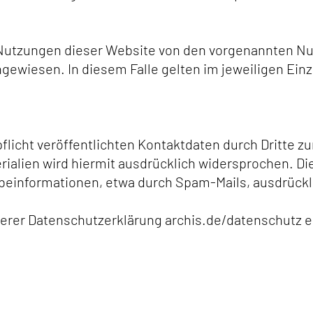
utzungen dieser Website von den vorgenannten Num
gewiesen. In diesem Falle gelten im jeweiligen Einze
icht veröffentlichten Kontaktdaten durch Dritte zu
alien wird hiermit ausdrücklich widersprochen. Die 
einformationen, etwa durch Spam-Mails, ausdrücklic
erer Datenschutzerklärung
archis.de/datenschutz
e