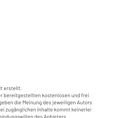
 erstellt.
r bereitgestellten kostenlosen und frei
geben die Meinung des jeweiligen Autors
rei zugänglichen Inhalte kommt keinerlei
bindungswillen des Anbieters.