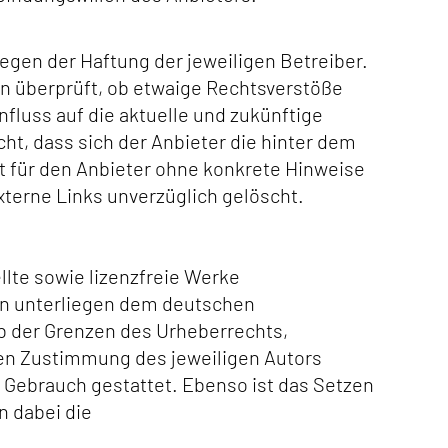
iegen der Haftung der jeweiligen Betreiber.
in überprüft, ob etwaige Rechtsverstöße
nfluss auf die aktuelle und zukünftige
ht, dass sich der Anbieter die hinter dem
st für den Anbieter ohne konkrete Hinweise
terne Links unverzüglich gelöscht.
llte sowie lizenzfreie Werke
ten unterliegen dem deutschen
lb der Grenzen des Urheberrechts,
chen Zustimmung des jeweiligen Autors
n Gebrauch gestattet. Ebenso ist das Setzen
rn dabei die