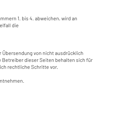
mern 1. bis 4. abweichen, wird an
lfall die
r Übersendung von nicht ausdrücklich
Betreiber dieser Seiten behalten sich für
h rechtliche Schritte vor.
ntnehmen.