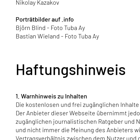
Nikolay Kazakov
Porträtbilder auf .info
Björn Blind - Foto Tuba Ay
Bastian Wieland - Foto Tuba Ay
Haftungshinweis
1. Warnhinweis zu Inhalten
Die kostenlosen und frei zugänglichen Inhalte
Der Anbieter dieser Webseite übernimmt jedoch
zugänglichen journalistischen Ratgeber und 
und nicht immer die Meinung des Anbieters wie
Vertragsverhältnis zwischen dem Nutzer und d