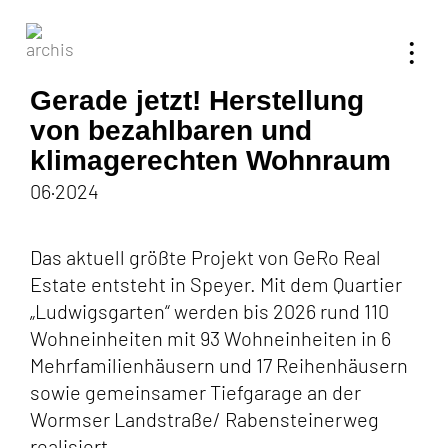
Toggl
•
•
•
navig
Gerade jetzt! Herstellung
von bezahlbaren und
klimagerechten Wohnraum
06·2024
Das aktuell größte Projekt von GeRo Real
Estate entsteht in Speyer. Mit dem Quartier
„Ludwigsgarten“ werden bis 2026 rund 110
Wohneinheiten mit 93 Wohneinheiten in 6
Mehrfamilienhäusern und 17 Reihenhäusern
sowie gemeinsamer Tiefgarage an der
Wormser Landstraße/ Rabensteinerweg
realisiert.