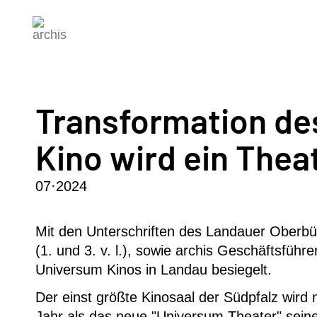
Transformation de
Kino wird ein Thea
07·2024
Mit den Unterschriften des Landauer Oberbür
(1. und 3. v. l.), sowie archis Geschäftsfüh
Universum Kinos in Landau besiegelt.
Der einst größte Kinosaal der Südpfalz wir
Jahr als das neue "Universum Theater" seine 