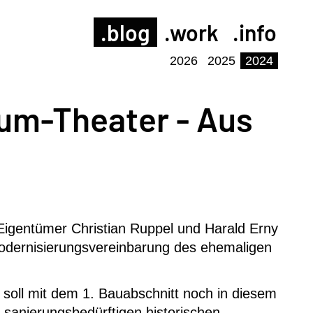
.blog
.work
.info
2026
2025
2024
um-Theater - Aus
 Eigentümer Christian Ruppel und Harald Erny
e Modernisierungsvereinbarung des ehemaligen
soll mit dem 1. Bauabschnitt noch in diesem
 sanierungsbedürftigen historischen