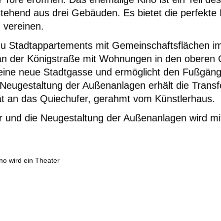
hend aus drei Gebäuden. Es bietet die perfekte L
 vereinen.
zu Stadtappartements mit Gemeinschaftsflächen i
 an der Königstraße mit Wohnungen in den oberen
ine neue Stadtgasse und ermöglicht den Fußgänge
Neugestaltung der Außenanlagen erhält die Transf
ität an das Quiechufer, gerahmt vom Künstlerhaus.
und die Neugestaltung der Außenanlagen wird mi